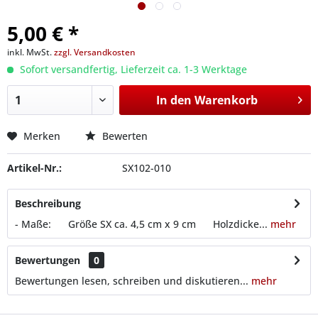
5,00 € *
inkl. MwSt.
zzgl. Versandkosten
Sofort versandfertig, Lieferzeit ca. 1-3 Werktage
In den
Warenkorb
Merken
Bewerten
Artikel-Nr.:
SX102-010
Beschreibung
- Maße: Größe SX ca. 4,5 cm x 9 cm Holzdicke...
mehr
Bewertungen
0
Bewertungen lesen, schreiben und diskutieren...
mehr