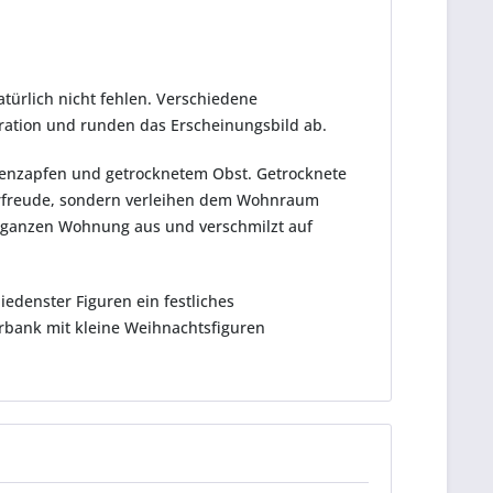
atürlich nicht fehlen. Verschiedene
ration und runden das Erscheinungsbild ab.
nenzapfen und getrocknetem Obst. Getrocknete
Vorfreude, sondern verleihen dem Wohnraum
der ganzen Wohnung aus und verschmilzt auf
edenster Figuren ein festliches
rbank mit kleine Weihnachtsfiguren