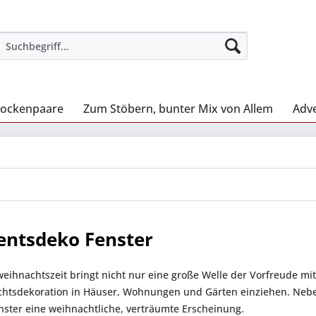
lockenpaare
Zum Stöbern, bunter Mix von Allem
Adv
entsdeko Fenster
eihnachtszeit bringt nicht nur eine große Welle der Vorfreude mit 
htsdekoration in Häuser, Wohnungen und Gärten einziehen. Nebe
nster eine weihnachtliche, verträumte Erscheinung.