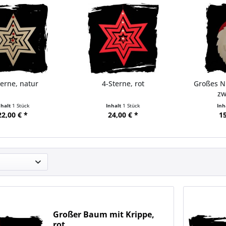
terne, natur
4-Sterne, rot
Großes N
zw
nhalt
1 Stück
Inhalt
1 Stück
Inh
22,00 € *
24,00 € *
15
Großer Baum mit Krippe,
rot