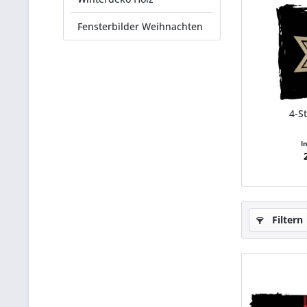
Fensterbilder Weihnachten
4-S
I
Filtern