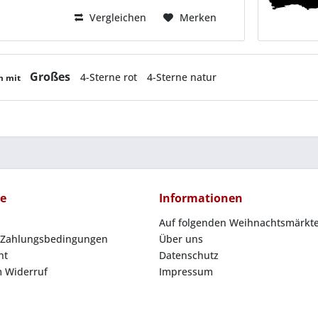
Wohnzimmer. Ein...
Vergleichen
Merken
Großes
4-Sterne rot
4-Sterne natur
m mit
ce
Informationen
Auf folgenden Weihnachtsmärkte
 Zahlungsbedingungen
Über uns
ht
Datenschutz
 Widerruf
Impressum