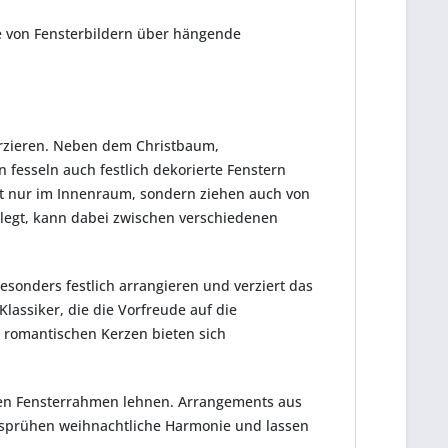
ie von Fensterbildern über hängende
rzieren. Neben dem Christbaum,
fesseln auch festlich dekorierte Fenstern
ht nur im Innenraum, sondern ziehen auch von
r legt, kann dabei zwischen verschiedenen
onders festlich arrangieren und verziert das
lassiker, die die Vorfreude auf die
romantischen Kerzen bieten sich
den Fensterrahmen lehnen. Arrangements aus
rsprühen weihnachtliche Harmonie und lassen