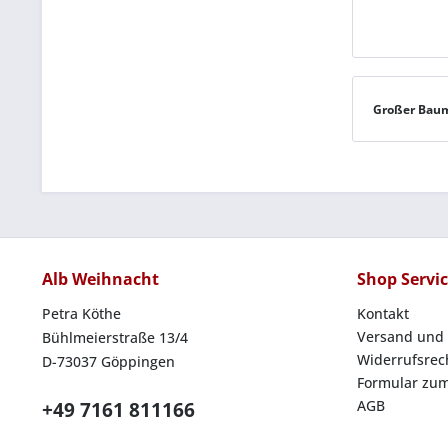
Großer Bau
Alb Weihnacht
Shop Servi
Petra Köthe
Kontakt
Versand und
Bühlmeierstraße 13/4
Widerrufsrec
D-73037 Göppingen
Formular zum
AGB
+49 7161 811166