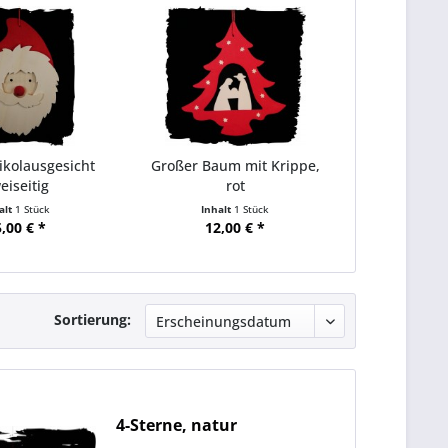
ikolausgesicht
Großer Baum mit Krippe,
eiseitig
rot
alt
1 Stück
Inhalt
1 Stück
,00 € *
12,00 € *
Sortierung:
4-Sterne, natur