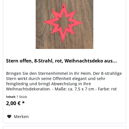
Stern offen, 8-Strahl, rot, Weihnachtsdeko aus...
Bringen Sie den Sternenhimmel in Ihr Heim. Der 8-strahlige
Stern wirkt durch seine Offenheit elegant und sehr
feingliedrig und bringt Abwechslung in Ihre
Weihnachtsdekoration. - Maße: ca. 7,5 x 7 cm - Farbe: rot
Dieser Stern ist auch in...
Inhalt
1 Stück
2,00 € *
Merken