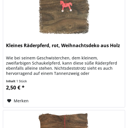
Kleines Räderpferd, rot, Weihnachtsdeko aus Holz
Wie bei seinem Geschwisterchen, dem kleinem,
zweifarbigen Schaukelpferd, kann diese süße Räderpferd
ebenfalls alleine stehen. Nichtsdestotrotz sieht es auch
hervorragend auf einem Tannenzweig oder
Weihnachtsbaum aus. - Maße: ca. 3 x 3 cm...
Inhalt
1 Stück
2,50 € *
Merken