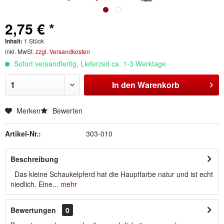
2,75 € *
Inhalt:
1 Stück
inkl. MwSt.
zzgl. Versandkosten
Sofort versandfertig, Lieferzeit ca. 1-3 Werktage
In den
Warenkorb
Merken
Bewerten
Artikel-Nr.:
303-010
Beschreibung
Das kleine Schaukelpferd hat die Hauptfarbe natur und ist echt
niedlich. Eine...
mehr
Bewertungen
0